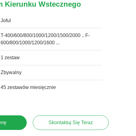
em Kierunku Wstecznego
Joful
T-400/600/800/1000/1200/1500/2000 .. F-
600/800/1000/1200/1600 ...
1 zestaw
Zbywalny
45 zestawów miesięcznie
enę
Skontaktuj Się Teraz