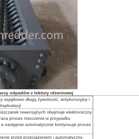
aczy odpadów z tektury rdzeniowej
 wyjątkowo długą żywotność, antykorozyjny i
ksploatacji
szczarek rewersyjnych obejmuje elektroniczny
wraca proces niszczenia w przypadku
, a następnie automatycznie kontynuuje proces
zenie przed przeciążeniem i automatyczny