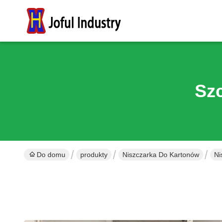
Sz
Do domu
produkty
Niszczarka Do Kartonów
Ni