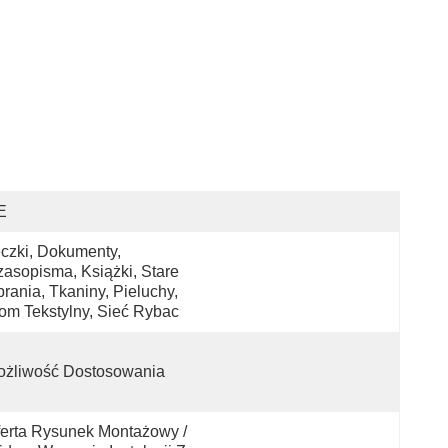
E
czki, Dokumenty, 
asopisma, Książki, Stare 
rania, Tkaniny, Pieluchy, 
om Tekstylny, Sieć Rybac
ożliwość Dostosowania
erta Rysunek Montażowy / 