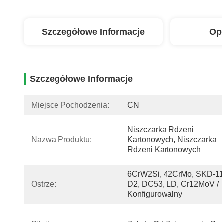
Szczegółowe Informacje
Op
Szczegółowe Informacje
Miejsce Pochodzenia:
CN
Niszczarka Rdzeni 
Nazwa Produktu:
Kartonowych, Niszczarka 
Rdzeni Kartonowych
6CrW2Si, 42CrMo, SKD-11,
Ostrze:
D2, DC53, LD, Cr12MoV / 
Konfigurowalny