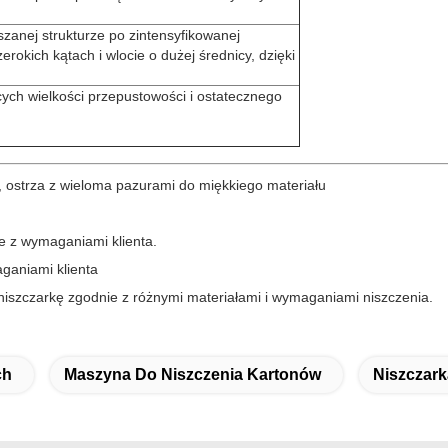
zanej strukturze po zintensyfikowanej
okich kątach i wlocie o dużej średnicy, dzięki
ch wielkości przepustowości i ostatecznego
 ostrza z wieloma pazurami do miękkiego materiału
e z wymaganiami klienta.
aganiami klienta
niszczarkę zgodnie z różnymi materiałami i wymaganiami niszczenia.
ch
Maszyna Do Niszczenia Kartonów
Niszczar