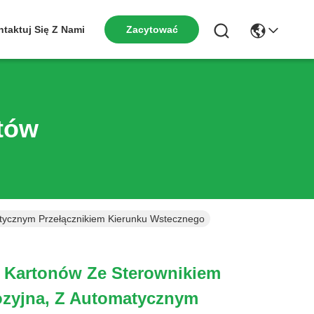
taktuj Się Z Nami
Zacytować
tów
atycznym Przełącznikiem Kierunku Wstecznego
o Kartonów Ze Sterownikiem
ozyjna, Z Automatycznym