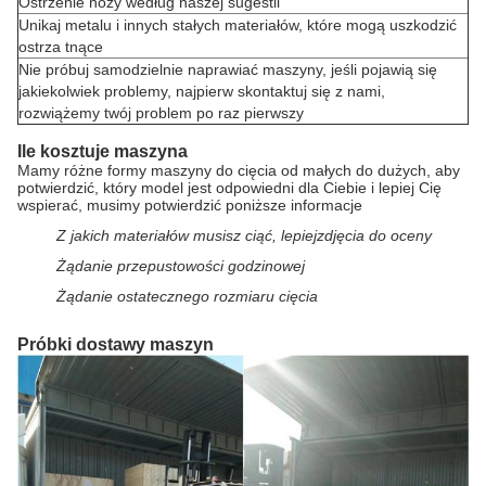
Ostrzenie noży według naszej sugestii
Unikaj metalu i innych stałych materiałów, które mogą uszkodzić
ostrza tnące
Nie próbuj samodzielnie naprawiać maszyny, jeśli pojawią się
jakiekolwiek problemy, najpierw skontaktuj się z nami,
rozwiążemy twój problem po raz pierwszy
Ile kosztuje maszyna
Mamy różne formy maszyny do cięcia od małych do dużych, aby
potwierdzić, który model jest odpowiedni dla Ciebie i lepiej Cię
wspierać, musimy potwierdzić poniższe informacje
Z jakich materiałów musisz ciąć, lepiej
zdjęcia do oceny
Żądanie przepustowości godzinowej
Żądanie ostatecznego rozmiaru cięcia
Próbki dostawy maszyn