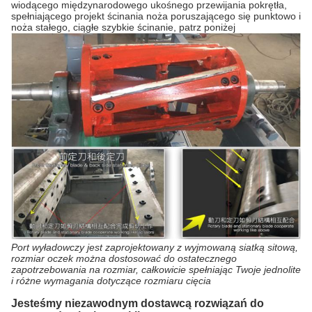
wiodącego międzynarodowego ukośnego przewijania pokrętła,
spełniającego projekt ścinania noża poruszającego się punktowo i
noża stałego, ciągłe szybkie ścinanie, patrz poniżej
Port wyładowczy jest zaprojektowany z wyjmowaną siatką sitową,
rozmiar oczek można dostosować do ostatecznego
zapotrzebowania na rozmiar, całkowicie spełniając Twoje jednolite
i różne wymagania dotyczące rozmiaru cięcia
Jesteśmy niezawodnym dostawcą rozwiązań do