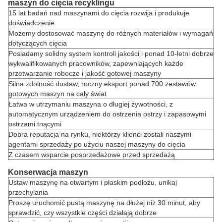
maszyn do cięcia recyklingu
15 lat badań nad maszynami do cięcia rozwija i produkuje
doświadczenie
Możemy dostosować maszynę do różnych materiałów i wymagań
dotyczących cięcia
Posiadamy solidny system kontroli jakości i ponad 10-letni dobrze
wykwalifikowanych pracowników, zapewniających każde
przetwarzanie robocze i jakość gotowej maszyny
Silna zdolność dostaw, roczny eksport ponad 700 zestawów
gotowych maszyn na cały świat
Łatwa w utrzymaniu maszyna o długiej żywotności, z
automatycznym urządzeniem do ostrzenia ostrzy i zapasowymi
ostrzami tnącymi
Dobra reputacja na rynku, niektórzy klienci zostali naszymi
agentami sprzedaży po użyciu naszej maszyny do cięcia
Z czasem wsparcie posprzedażowe przed sprzedażą
Konserwacja maszyn
Ustaw maszynę na otwartym i płaskim podłożu, unikaj
przechylania
Proszę uruchomić pustą maszynę na dłużej niż 30 minut, aby
sprawdzić, czy wszystkie części działają dobrze