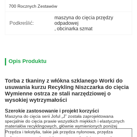
700 Rocznych Zestawów
maszyna do cięcia przędzy 
Podkreślić:
odpadowej
, 
obcinarka szmat
Opis Produktu
Torba z tkaniny z włókna szklanego Worki do
usuwania kurzu Recykling Niszczarka do cięcia
Wymienne ostrza ze stali narzędziowej o
wysokiej wytrzymałości
Szerokie zastosowanie i projekt korzyści
Maszyna do cięcia serii Joful „J” została zaprojektowana
specjalnie do cięcia prawie wszystkich miękkich i elastycznych
materiałów recyklingowych, głównie wymienionych poniżej
Przędza i tekstylia, takie jak przędza nylonowa, przędza