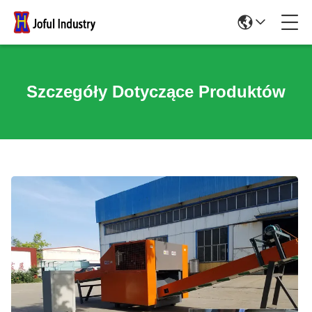
Szczegóły Dotyczące Produktów