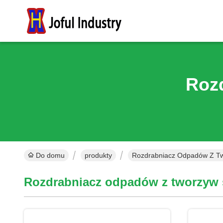
Roz
Do domu
produkty
Rozdrabniacz Odpadów Z Tw
Rozdrabniacz odpadów z tworzyw 