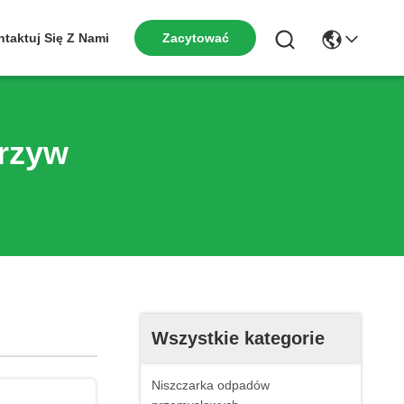
taktuj Się Z Nami
Zacytować
rzyw
Wszystkie kategorie
Niszczarka odpadów