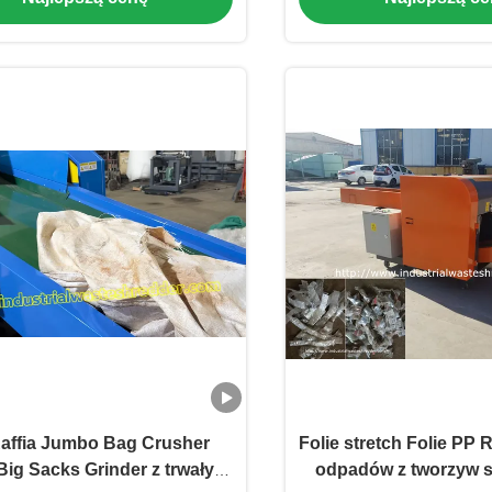
affia Jumbo Bag Crusher
Folie stretch Folie PP
Big Sacks Grinder z trwałym
odpadów z tworzyw 