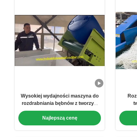
Wysokiej wydajności maszyna do
Roz
rozdrabniania bębnów z tworzyw
t
sztucznych
Najlepszą cenę